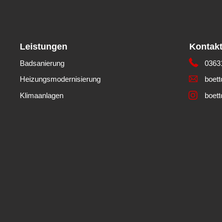
Leistungen
Kontak
Badsanierung
0363
Heizungsmodernisierung
boett
Klimaanlagen
boet