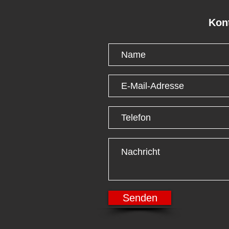
Kon
Senden