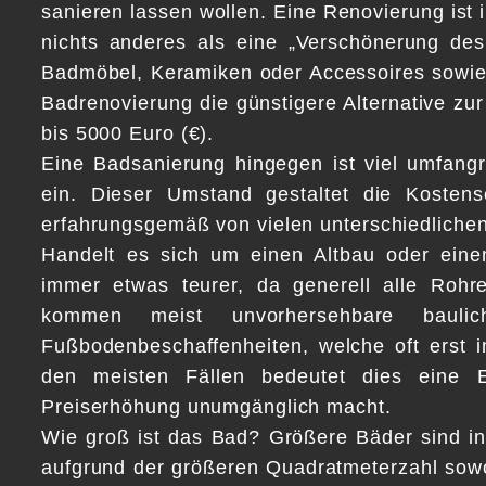
sanieren lassen wollen. Eine Renovierung ist i
nichts anderes als eine „Verschönerung des
Badmöbel, Keramiken oder Accessoires sowie 
Badrenovierung die günstigere Alternative zur
bis 5000 Euro (€).
Eine Badsanierung hingegen ist viel umfangr
ein. Dieser Umstand gestaltet die Kosten
erfahrungsgemäß von vielen unterschiedlichen
Handelt es sich um einen Altbau oder eine
immer etwas teurer, da generell alle Rohr
kommen meist unvorhersehbare bauli
Fußbodenbeschaffenheiten, welche oft erst 
den meisten Fällen bedeutet dies eine Er
Preiserhöhung unumgänglich macht.
Wie groß ist das Bad? Größere Bäder sind in 
aufgrund der größeren Quadratmeterzahl sowo