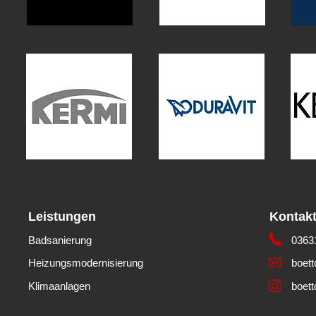
Leistungen
Kontak
Badsanierung
0363
Heizungsmodernisierung
boett
Klimaanlagen
boet