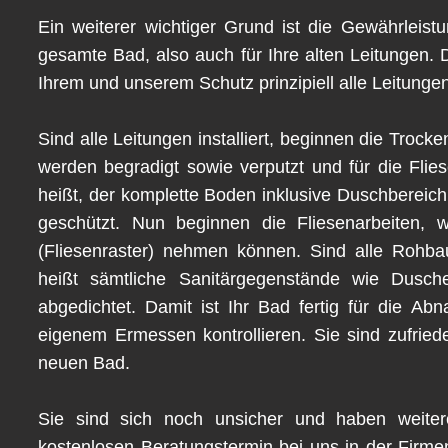
Ein weiterer wichtiger Grund ist die Gewährleist
gesamte Bad, also auch für Ihre alten Leitungen.
Ihrem und unserem Schutz prinzipiell alle Leitunge
Sind alle Leitungen installiert, beginnen die Tro
werden begradigt sowie verputzt und für die Flie
heißt, der komplette Boden inklusive Duschbereic
geschützt. Nun beginnen die Fliesenarbeiten, 
(Fliesenraster) nehmen können. Sind alle Rohbaua
heißt sämtliche Sanitärgegenstände wie Dusc
abgedichtet. Damit ist Ihr Bad fertig für die Ab
eigenem Ermessen kontrollieren. Sie sind zufrie
neuen Bad.
Sie sind sich noch unsicher und haben weiter
kostenlosen Beratungstermin bei uns in der Firme