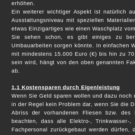
erhöhen.
Ein weiterer wichtiger Aspekt ist natürlich
Ausstattungsniveau mit speziellen Materiali
etwas Einzigartiges wie einen Waschplatz vom Ti
Sie sehen schon, es gibt einiges zu ber
Umbauarbeiten sorgen könnte. In einfachen Wo
mit mindestens 15.000 Euro (€) bis hin zu 70
sein wird, hängt von den oben genannten Fak
ab.
1.1 Kostensparen durch Eigenleistung
Wenn Sie Geld sparen wollen und dazu noch da
in der Regel kein Problem dar, wenn Sie die
Abriss der vorhandenen Fliesen bzw. des 
beachten, dass alle Elektro-, Trinkwasser-
Fachpersonal zurückgebaut werden dürfen, d