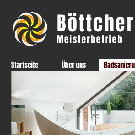
Böttcher
Meisterbetrieb
Startseite
Über uns
Badsanier