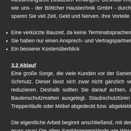
wie uns - der Böttcher Haustechnik GmbH - durc
sparen Sie viel Zeit, Geld und Nerven. Ihre Vorteile
Eine verkürzte Bauzeit, da keine Terminabsprache
Sie haben nur einen Ansprech- und Vertragspartner,
Ein besserer Kostenüberblick
3.2 Ablauf
Eine große Sorge, die viele Kunden vor der Sanie
Schmutz. Dieser lässt sich zwar nicht gänzlich
reduzieren. Deshalb sollten Sie darauf achten,
Bautenschutzmatten ausgelegt, Staubschutztüren
Treppenläufe oder Möbel abgedeckt bzw. abgeklebt
Die eigentliche Arbeit beginnt anschließend, mit 
muss raus! Die alten Sanitärgegenstände wie Wasc